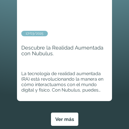
17/03/2025
Descubre la Realidad Aumentada
con Nubulus.
La tecnología de realidad aumentada
(RA) está revolucionando la manera en
cómo interactuamos con el mundo
digital y físico. Con Nubulus, puedes
vivir experiencias únicas e inmersivas
que enriquecerán tu percepción visual y
sensorial.
Ver más