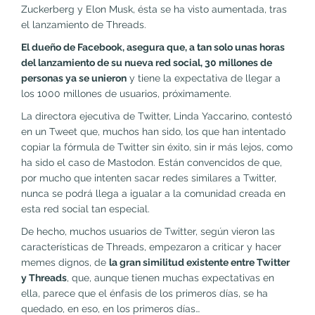
Zuckerberg y Elon Musk, ésta se ha visto aumentada, tras
el lanzamiento de Threads.
El dueño de Facebook, asegura que, a tan solo unas horas
del lanzamiento de su nueva red social, 30 millones de
personas ya se unieron
y tiene la expectativa de llegar a
los 1000 millones de usuarios, próximamente.
La directora ejecutiva de Twitter, Linda Yaccarino, contestó
en un Tweet que, muchos han sido, los que han intentado
copiar la fórmula de Twitter sin éxito, sin ir más lejos, como
ha sido el caso de Mastodon. Están convencidos de que,
por mucho que intenten sacar redes similares a Twitter,
nunca se podrá llega a igualar a la comunidad creada en
esta red social tan especial.
De hecho, muchos usuarios de Twitter, según vieron las
características de Threads, empezaron a criticar y hacer
memes dignos, de
la gran similitud existente entre Twitter
y Threads
, que, aunque tienen muchas expectativas en
ella, parece que el énfasis de los primeros días, se ha
quedado, en eso, en los primeros días…