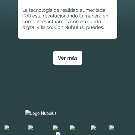
La tecnología de realidad aumentada
(RA) está revolucionando la manera en
cómo interactuamos con el mundo
digital y físico. Con Nubulus, puedes
vivir experiencias únicas e inmersivas
que enriquecerán tu percepción visual y
sensorial.
Ver más