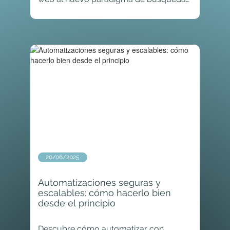
con IA
20/06/2025
Automatizaciones seguras y
escalables: cómo hacerlo bien
desde el principio
Descubre cómo automatizar con