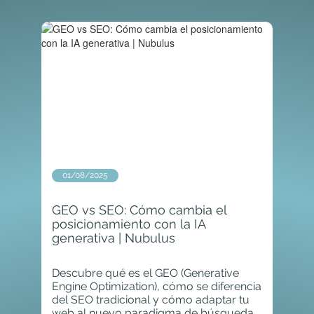
01/08/2025
GEO vs SEO: Cómo cambia el
posicionamiento con la IA
generativa | Nubulus
Descubre qué es el GEO (Generative
Engine Optimization), cómo se diferencia
del SEO tradicional y cómo adaptar tu
web al nuevo paradigma de búsquedas