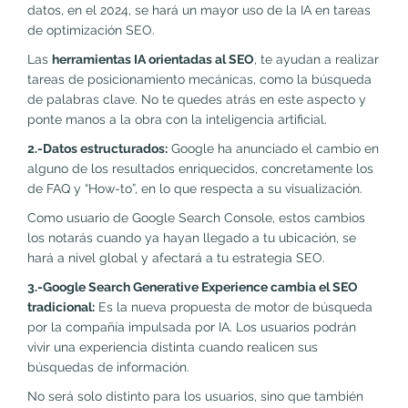
datos, en el 2024, se hará un mayor uso de la IA en tareas
de optimización SEO.
Las
herramientas IA orientadas al SEO
, te ayudan a realizar
tareas de posicionamiento mecánicas, como la búsqueda
de palabras clave. No te quedes atrás en este aspecto y
ponte manos a la obra con la inteligencia artificial.
2.-Datos estructurados:
Google ha anunciado el cambio en
alguno de los resultados enriquecidos, concretamente los
de FAQ y “How-to”, en lo que respecta a su visualización.
Como usuario de Google Search Console, estos cambios
los notarás cuando ya hayan llegado a tu ubicación, se
hará a nivel global y afectará a tu estrategia SEO.
3.-Google Search Generative Experience cambia el SEO
tradicional:
Es la nueva propuesta de motor de búsqueda
por la compañía impulsada por IA. Los usuarios podrán
vivir una experiencia distinta cuando realicen sus
búsquedas de información.
No será solo distinto para los usuarios, sino que también