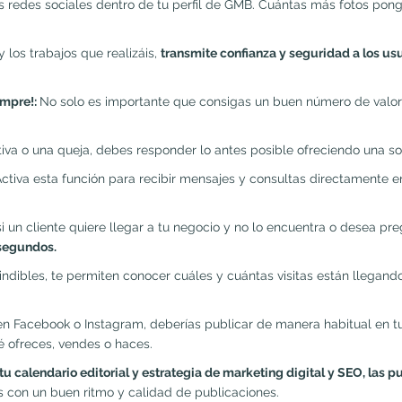
s redes sociales dentro de tu perfil de GMB. Cuántas más fotos pon
 los trabajos que realizáis,
transmite confianza y seguridad a los us
empre!:
No solo es importante que consigas un buen número de valor
iva o una queja, debes responder lo antes posible ofreciendo una sol
ctiva esta función para recibir mensajes y consultas directamente en
i un cliente quiere llegar a tu negocio y no lo encuentra o desea pr
segundos.
ibles, te permiten conocer cuáles y cuántas visitas están llegando a 
n Facebook o Instagram, deberías publicar de manera habitual en tu
é ofreces, vendes o haces.
tu calendario editorial y estrategia de marketing digital y SEO, las
s con un buen ritmo y calidad de publicaciones.