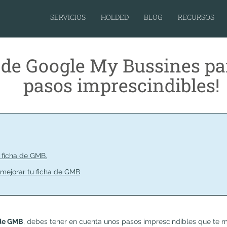
SERVICIOS
HOLDED
BLOG
RECURSOS
l de Google My Bussines pa
pasos imprescindibles!
 ficha de GMB.
mejorar tu ficha de GMB
 de GMB
, debes tener en cuenta unos pasos imprescindibles que te m