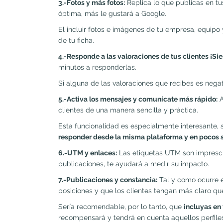
3.-Fotos y más fotos:
Replica lo que publicas en tu
óptima, más le gustará a Google.
El incluir fotos e imágenes de tu empresa, equipo y
de tu ficha.
4.-Responde a las valoraciones de tus clientes ¡Si
minutos a responderlas.
Si alguna de las valoraciones que recibes es negat
5.-Activa los mensajes y comunícate más rápido:
A
clientes de una manera sencilla y práctica.
Esta funcionalidad es especialmente interesante, s
responder desde la misma plataforma y en pocos 
6.-UTM y enlaces:
Las etiquetas UTM son imprescind
publicaciones, te ayudará a medir su impacto.
7.-Publicaciones y constancia:
Tal y como ocurre e
posiciones y que los clientes tengan más claro qu
Sería recomendable, por lo tanto, que
incluyas en 
recompensará y tendrá en cuenta aquellos perfile