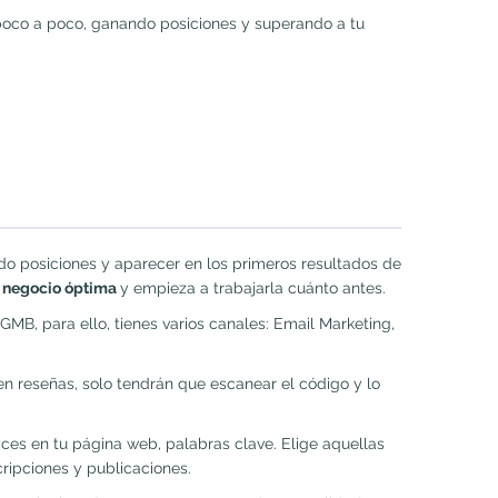
 poco a poco, ganando posiciones y superando a tu
ndo posiciones y aparecer en los primeros resultados de
e negocio óptima
y empieza a trabajarla cuánto antes.
 GMB, para ello, tienes varios canales: Email Marketing,
ejen reseñas, solo tendrán que escanear el código y lo
aces en tu página web, palabras clave. Elige aquellas
ripciones y publicaciones.