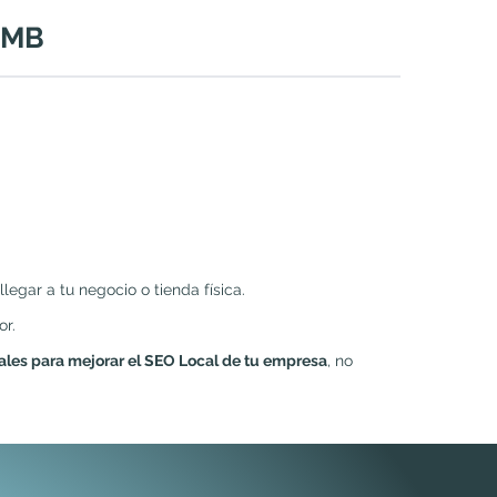
 GMB
egar a tu negocio o tienda física.
or.
ales para mejorar el SEO Local de tu empresa
, no