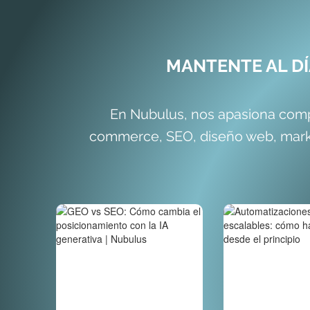
MANTENTE AL D
En Nubulus, nos apasiona comp
commerce, SEO, diseño web, market