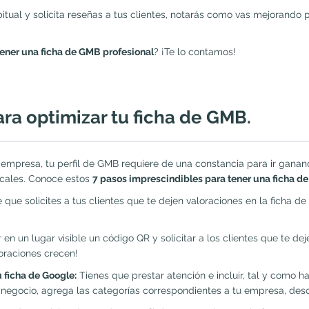
itual y solicita reseñas a tus clientes, notarás como vas mejorando
ener una ficha de GMB profesional
? ¡Te lo contamos!
ra optimizar tu ficha de GMB.
u empresa, tu perfil de GMB requiere de una constancia para ir gana
ocales. Conoce estos
7 pasos imprescindibles para tener una ficha d
 que solicites a tus clientes que te dejen valoraciones en la ficha de
 en un lugar visible un código QR y solicitar a los clientes que te d
oraciones crecen!
 ficha de Google:
Tienes que prestar atención e incluir, tal y como h
negocio, agrega las categorías correspondientes a tu empresa, desc