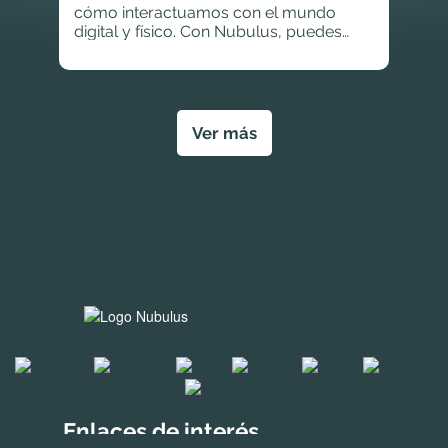
cómo interactuamos con el mundo
digital y físico. Con Nubulus, puedes
vivir experiencias únicas e inmersivas
que enriquecerán tu percepción visual y
sensorial.
Ver más
Enlaces de interés