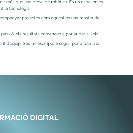
olt més que una prova de robòtica. És un espai on es
nt la tecnologia.
Acompanyar projectes com aquest és una mostra del
passió, els resultats comencen a parlar per si sols.
erit d’equip. Sou un exemple a seguir per a tota una
RMACIÓ DIGITAL