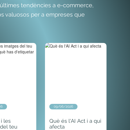
s últimes tendències a e-commerce,
rsos valuosos per a empreses que
26
09/06/2026
 i les
Què és l'AI Act i a qui
del teu
afecta