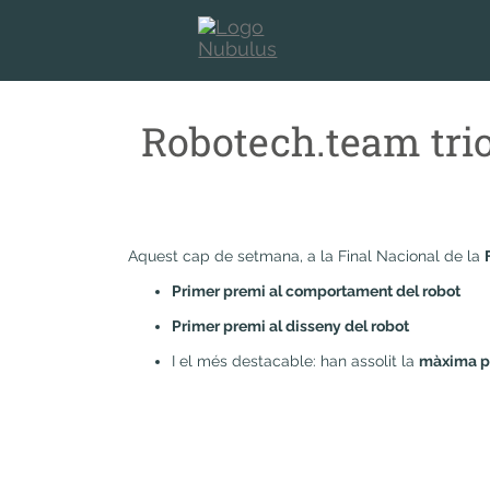
Robotech.team trio
Aquest cap de setmana, a la Final Nacional de la
Primer premi al comportament del robot
Primer premi al disseny del robot
I el més destacable: han assolit la
màxima p