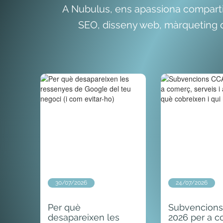
A Nubulus, ens apassiona comparti
SEO, disseny web, màrqueting di
30/07/2026
24/07/2026
Per què
Subvencion
desapareixen les
2026 per a c