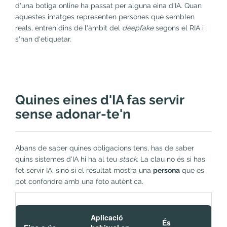
d'una botiga online ha passat per alguna eina d'IA. Quan
aquestes imatges representen persones que semblen
reals, entren dins de l'àmbit del
deepfake
segons el RIA i
s'han d'etiquetar.
Quines eines d'IA fas servir
sense adonar-te'n
Abans de saber quines obligacions tens, has de saber
quins sistemes d'IA hi ha al teu
stack
. La clau no és si has
fet servir IA, sinó si el resultat mostra una
persona
que es
pot confondre amb una foto autèntica.
Aplicació
És