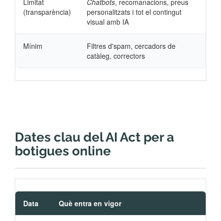
Limitat
Chatbots
, recomanacions, preus
(transparència)
personalitzats i tot el contingut
visual amb IA
Mínim
Filtres d'spam, cercadors de
catàleg, correctors
Dates clau del AI Act per a
botigues online
Data
Què entra en vigor