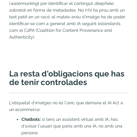
(
watermarking
) per identificar el contingut
deepfake
,
sobretot en forma de metadades. No n'hi ha prou amb un
text petit en un racó: el mateix arxiu d'imatge ha de poder
identificar-se com a generat amb IA seguint estàndards
com el C2PA (Coalition for Content Provenance and
Authenticity).
La resta d'obligacions que has
de tenir controlades
L'etiquetat d'imatges no és l'únic que demana el AI Act a
un ecommerce:
Chatbots:
si tens un assistent virtual amb IA, has
d'avisar l'usuari que parla amb una IA, no amb una
persona.