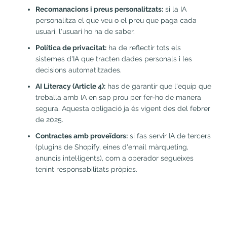
Recomanacions i preus personalitzats:
si la IA
personalitza el que veu o el preu que paga cada
usuari, l'usuari ho ha de saber.
Política de privacitat:
ha de reflectir tots els
sistemes d'IA que tracten dades personals i les
decisions automatitzades.
AI Literacy (Article 4):
has de garantir que l'equip que
treballa amb IA en sap prou per fer-ho de manera
segura. Aquesta obligació ja és vigent des del febrer
de 2025.
Contractes amb proveïdors:
si fas servir IA de tercers
(plugins de Shopify, eines d'email màrqueting,
anuncis intel·ligents), com a operador segueixes
tenint responsabilitats pròpies.