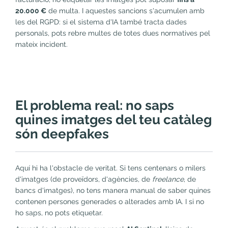
20.000 €
de multa. I aquestes sancions s'acumulen amb
les del RGPD: si el sistema d'IA també tracta dades
personals, pots rebre multes de totes dues normatives pel
mateix incident.
El problema real: no saps
quines imatges del teu catàleg
són deepfakes
Aquí hi ha l'obstacle de veritat. Si tens centenars o milers
d'imatges (de proveïdors, d'agències, de
freelance
, de
bancs d'imatges), no tens manera manual de saber quines
contenen persones generades o alterades amb IA. I si no
ho saps, no pots etiquetar.