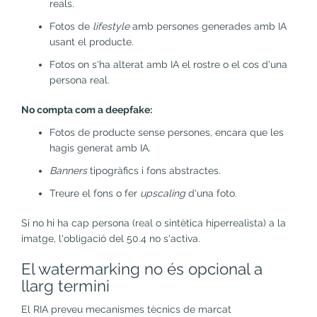
reals.
Fotos de
lifestyle
amb persones generades amb IA
usant el producte.
Fotos on s'ha alterat amb IA el rostre o el cos d'una
persona real.
No compta com a deepfake:
Fotos de producte sense persones, encara que les
hagis generat amb IA.
Banners
tipogràfics i fons abstractes.
Treure el fons o fer
upscaling
d'una foto.
Si no hi ha cap persona (real o sintètica hiperrealista) a la
imatge, l'obligació del 50.4 no s'activa.
El watermarking no és opcional a
llarg termini
El RIA preveu mecanismes tècnics de marcat