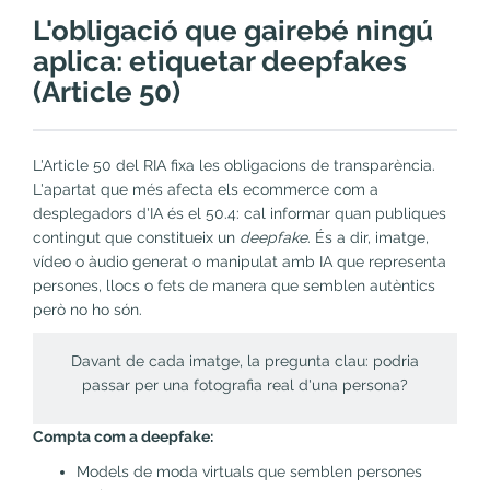
L'obligació que gairebé ningú
aplica: etiquetar deepfakes
(Article 50)
L'Article 50 del RIA fixa les obligacions de transparència.
L'apartat que més afecta els ecommerce com a
desplegadors d'IA és el 50.4: cal informar quan publiques
contingut que constitueix un
deepfake
. És a dir, imatge,
vídeo o àudio generat o manipulat amb IA que representa
persones, llocs o fets de manera que semblen autèntics
però no ho són.
Davant de cada imatge, la pregunta clau: podria
passar per una fotografia real d'una persona?
Compta com a deepfake:
Models de moda virtuals que semblen persones