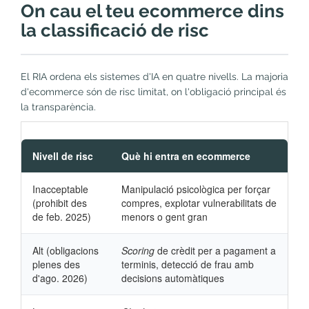
On cau el teu ecommerce dins
la classificació de risc
El RIA ordena els sistemes d'IA en quatre nivells. La majoria
d'ecommerce són de risc limitat, on l'obligació principal és
la transparència.
Nivell de risc
Què hi entra en ecommerce
Inacceptable
Manipulació psicològica per forçar
(prohibit des
compres, explotar vulnerabilitats de
de feb. 2025)
menors o gent gran
Alt (obligacions
Scoring
de crèdit per a pagament a
plenes des
terminis, detecció de frau amb
d'ago. 2026)
decisions automàtiques