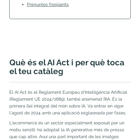
Preguntes freqüents
Què és el AI Act i per què toca
el teu catàleg
El AI Act és el Reglament Europeu d'Intel·ligència Artificial
(Reglament UE 2024/1689), també anomenat RIA. És la
primera llei integral del món sobre IA. Va entrar en vigor
l'agost de 2024 amb una aplicació esglaonada per fases.
L'ecommerce és un sector especialment exposat per un
motiu senzill: ha adoptat la IA generativa més de pressa
que cap altre. Avui una part important de les imatges