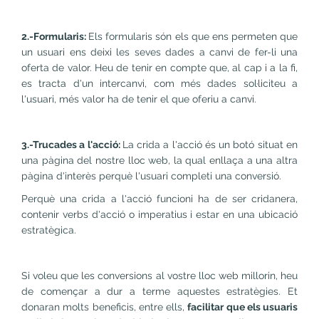
2.-Formularis:
Els formularis són els que ens permeten que
un usuari ens deixi les seves dades a canvi de fer-li una
oferta de valor. Heu de tenir en compte que, al cap i a la fi,
es tracta d'un intercanvi, com més dades sol·liciteu a
l'usuari, més valor ha de tenir el que oferiu a canvi.
3.-Trucades a l'acció:
La crida a l'acció és un botó situat en
una pàgina del nostre lloc web, la qual enllaça a una altra
pàgina d'interès perquè l'usuari completi una conversió.
Perquè una crida a l'acció funcioni ha de ser cridanera,
contenir verbs d'acció o imperatius i estar en una ubicació
estratègica.
Si voleu que les conversions al vostre lloc web millorin, heu
de començar a dur a terme aquestes estratègies. Et
donaran molts beneficis, entre ells,
facilitar que els usuaris