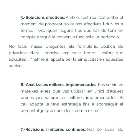
5.-Solucions efectives:
Amb el test realitzat arriba el
moment de proposar solucions efectives i dur-les a
terme. T'expliquem alguns tips que has de tenir en
compte perquè la conversió funcioni a la perfecció.
No facis massa preguntes als formularis, política de
privadesa clara i concisa, explica el temps i esforç que
sol·licites i, finalment, aposta per la simplicitat en aquestes
accions.
6.-Analitza les millores implementades:
Fes servir les
mateixes eines que vas utilitzar en l'inici d'aquest
procés per valorar les millores implementades. Si
cal, adapta la teva estratègia fins a aconseguir el
percentatge que consideris com a exitós.
7.-Revisions i millores contínues:
Has de revisar de