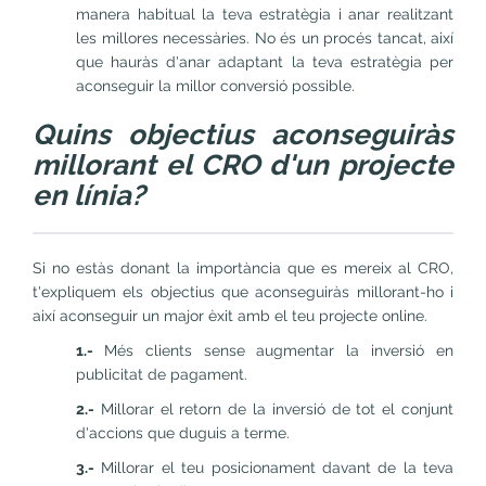
manera habitual la teva estratègia i anar realitzant
les millores necessàries. No és un procés tancat, així
que hauràs d'anar adaptant la teva estratègia per
aconseguir la millor conversió possible.
Quins objectius aconseguiràs
millorant el CRO d'un projecte
en línia?
Si no estàs donant la importància que es mereix al CRO,
t'expliquem els objectius que aconseguiràs millorant-ho i
així aconseguir un major èxit amb el teu projecte online.
1.-
Més clients sense augmentar la inversió en
publicitat de pagament.
2.-
Millorar el retorn de la inversió de tot el conjunt
d'accions que duguis a terme.
3.-
Millorar el teu posicionament davant de la teva