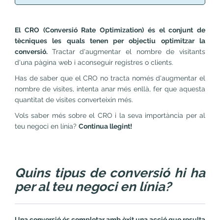
El CRO (Conversió Rate Optimization) és el conjunt de
tècniques les quals tenen per objectiu optimitzar la
conversió.
Tractar d'augmentar el nombre de visitants
d'una pàgina web i aconseguir registres o clients.
Has de saber que el CRO no tracta només d'augmentar el
nombre de visites, intenta anar més enllà, fer que aquesta
quantitat de visites converteixin més.
Vols saber més sobre el CRO i la seva importància per al
teu negoci en línia?
Continua llegint!
Quins tipus de conversió hi ha
per al teu negoci en línia?
Una conversió és completar amb èxit una acció que resulta