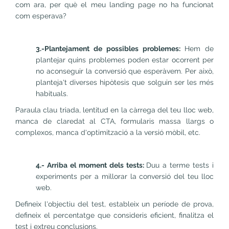
com ara, per què el meu landing page no ha funcionat
com esperava?
3.-Plantejament de possibles problemes:
Hem de
plantejar quins problemes poden estar ocorrent per
no aconseguir la conversió que esperàvem. Per això,
planteja't diverses hipòtesis que solguin ser les més
habituals.
Paraula clau triada, lentitud en la càrrega del teu lloc web,
manca de claredat al CTA, formularis massa llargs o
complexos, manca d'optimització a la versió mòbil, etc.
4.- Arriba el moment dels tests:
Duu a terme tests i
experiments per a millorar la conversió del teu lloc
web.
Defineix l'objectiu del test, estableix un període de prova,
defineix el percentatge que consideris eficient, finalitza el
test i extreu conclusions.