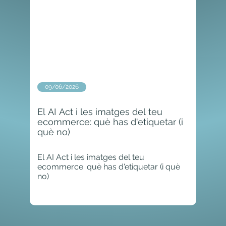
09/06/2026
El AI Act i les imatges del teu
ecommerce: què has d'etiquetar (i
què no)
El AI Act i les imatges del teu
ecommerce: què has d'etiquetar (i què
no)