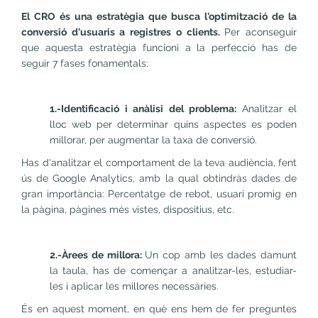
El CRO és una estratègia que busca l'optimització de la
conversió d'usuaris a registres o clients.
Per aconseguir
que aquesta estratègia funcioni a la perfecció has de
seguir 7 fases fonamentals:
1.-Identificació i anàlisi del problema:
Analitzar el
lloc web per determinar quins aspectes es poden
millorar, per augmentar la taxa de conversió.
Has d'analitzar el comportament de la teva audiència, fent
ús de Google Analytics, amb la qual obtindràs dades de
gran importància: Percentatge de rebot, usuari promig en
la pàgina, pàgines més vistes, dispositius, etc.
2.-Àrees de millora:
Un cop amb les dades damunt
la taula, has de començar a analitzar-les, estudiar-
les i aplicar les millores necessàries.
És en aquest moment, en què ens hem de fer preguntes