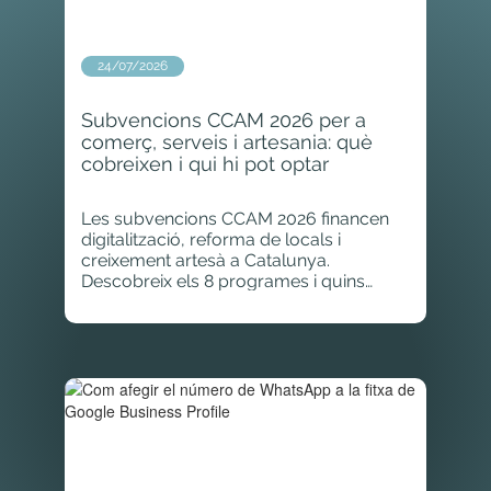
24/07/2026
Subvencions CCAM 2026 per a
comerç, serveis i artesania: què
cobreixen i qui hi pot optar
Les subvencions CCAM 2026 financen
digitalització, reforma de locals i
creixement artesà a Catalunya.
Descobreix els 8 programes i quins
imports podeu rebre.