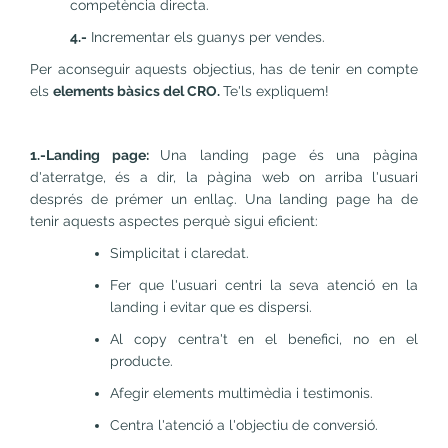
competència directa.
4.-
Incrementar els guanys per vendes.
Per aconseguir aquests objectius, has de tenir en compte
els
elements bàsics del CRO.
Te'ls expliquem!
1.-Landing page:
Una landing page és una pàgina
d'aterratge, és a dir, la pàgina web on arriba l'usuari
després de prémer un enllaç. Una landing page ha de
tenir aquests aspectes perquè sigui eficient:
Simplicitat i claredat.
Fer que l'usuari centri la seva atenció en la
landing i evitar que es dispersi.
Al copy centra't en el benefici, no en el
producte.
Afegir elements multimèdia i testimonis.
Centra l'atenció a l'objectiu de conversió.