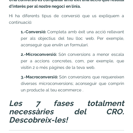
d'interès per al nostre negoci en línia.
Hi ha diferents tipus de conversió que us expliquem a
continuació:
1.-Conversió:
Completa amb èxit una acció rellevant
per als objectius del teu lloc web. Per exemple,
aconseguir que enviïn un formulari.
2.-Microconversió:
Són conversions a menor escala
per a accions concretes, com, per exemple, que
visitin 2 o més pàgines de la teva web.
3.-Macroconversió:
Són conversions que requereixen
diverses microconversions; aconseguir que comprin
un producte al teu ecommerce .
Les 7 fases totalment
necessàries del CRO.
Descobreix-les!