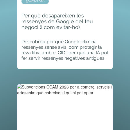
30/07/2026
Per què desapareixen les
ressenyes de Google del teu
negoci (i com evitar-ho)
Descobreix per què Google elimina
ressenyes sense avís, com protegir la
teva fitxa amb el CID i per què una IA pot
fer servir ressenyes negatives antigues.