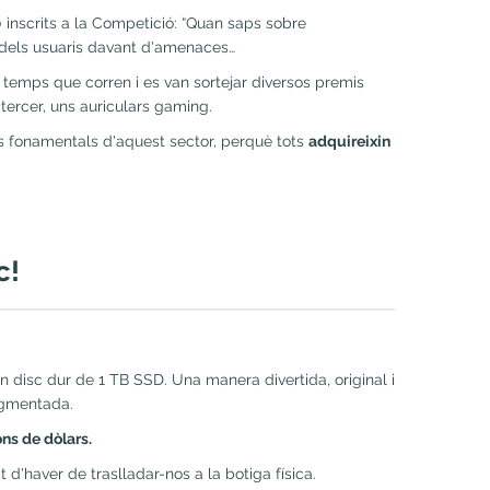
inscrits a la Competició: “Quan saps sobre
 dels usuaris davant d'amenaces…
temps que corren i es van sortejar diversos premis
tercer, uns auriculars gaming.
s fonamentals d'aquest sector, perquè tots
adquireixin
c!
n disc dur de 1 TB SSD. Una manera divertida, original i
augmentada.
ons de dòlars.
d'haver de traslladar-nos a la botiga física.