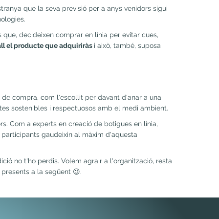
ranya que la seva previsió per a anys venidors sigui
ologies.
que, decideixen comprar en línia per evitar cues,
ll el producte que adquiriràs
i això, també, suposa
e compra, com l'escollit per davant d'anar a una
ctes sostenibles i respectuosos amb el medi ambient.
rs. Com a experts en creació de botigues en línia,
s participants gaudeixin al màxim d'aquesta
ió no t'ho perdis. Volem agrair a l'organització, resta
 presents a la següent 😉.