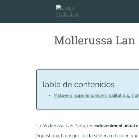
Mollerussa Lan 
Tabla de contenidos
Metavers, experiències en realitat augme
La Mollerussa Lan Party, un
esdeveniment anual que
Aquest any, ha tingut lloc la setzena edició en què