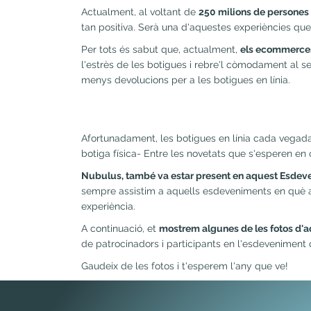
Actualment, al voltant de
250 milions de persones 
tan positiva. Serà una d'aquestes experiències que
Per tots és sabut que, actualment,
els ecommerces 
l'estrès de les botigues i rebre'l còmodament al se
menys devolucions per a les botigues en línia.
Afortunadament, les botigues en línia cada vegad
botiga física- Entre les novetats que s'esperen e
Nubulus, també va estar present en aquest Esdev
sempre assistim a aquells esdeveniments en què ap
experiència.
A continuació, et
mostrem algunes de les fotos d'a
de patrocinadors i participants en l'esdeveniment 
Gaudeix de les fotos i t'esperem l'any que ve!