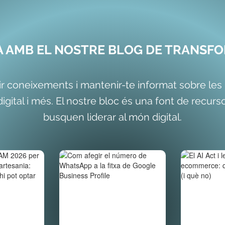
IA AMB EL NOSTRE BLOG DE TRANSFO
r coneixements i mantenir-te informat sobre le
gital i més. El nostre bloc és una font de recu
busquen liderar al món digital.