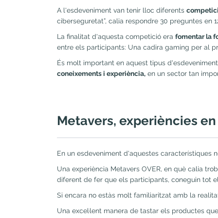
A l'esdeveniment van tenir lloc diferents
competicio
ciberseguretat”, calia respondre 30 preguntes en
La finalitat d'aquesta competició era
fomentar la f
entre els participants: Una cadira gaming per al p
És molt important en aquest tipus d'esdeveniments
coneixements i experiència,
en un sector tan impor
Metavers, experiències en
En un esdeveniment d'aquestes característiques n
Una experiència Metavers OVER, en què calia trobar 
diferent de fer que els participants, coneguin tot e
Si encara no estàs molt familiaritzat amb la real
Una excel·lent manera de tastar els productes que 