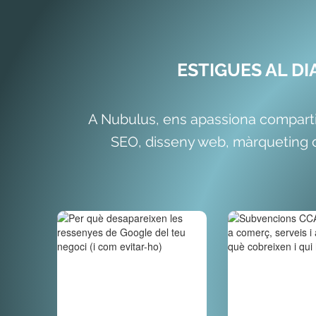
ESTIGUES AL D
A Nubulus, ens apassiona comparti
SEO, disseny web, màrqueting di