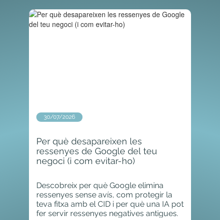
30/07/2026
Per què desapareixen les
ressenyes de Google del teu
negoci (i com evitar-ho)
Descobreix per què Google elimina
ressenyes sense avís, com protegir la
teva fitxa amb el CID i per què una IA pot
fer servir ressenyes negatives antigues.