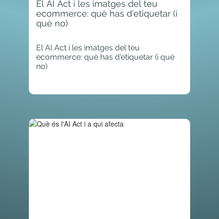
El AI Act i les imatges del teu
ecommerce: què has d'etiquetar (i
què no)
El AI Act i les imatges del teu
ecommerce: què has d'etiquetar (i què
no)