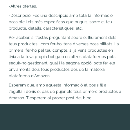
-Altres ofertes.
-Descripció: Fes una descripció amb tota la informació
possible i els més específicas que puguis, sobre el teu
producte, detalls, característiques, etc.
Per acabar, si t'estàs preguntant sobre el lliurament dels
teus productes i com fer-ho, tens diverses possibilitats. La
primera, fer-ho pel teu compte, si ja vens productes en
línia a la teva pròpia botiga o en altres plataformes pots
seguir-ho gestionant igual i la segona opció, pots fer els
enviaments dels teus productes des de la mateixa
plataforma d'Amazon.
Esperem que, amb aquesta informació et posis fil a
l'agulla i donis el pas de pujar els teus primers productes a
Amazon. T'esperem al proper post del bloc.