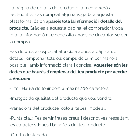
La pàgina de detalls del producte la reconeixeràs
fàcilment, si has comprat alguna vegada a aquesta
plataforma, és on
apareix tota la informació i detalls del
producte.
Gràcies a aquesta pàgina, el comprador troba
tota la informació que necessita abans de decantar-se per
la compra.
Has de prestar especial atenció a aquesta pàgina de
detalls i emplenar tots els camps de la millor manera
possible i amb informació clara i concisa.
Aquestes són les
dades que hauràs d'emplenar del teu producte per vendre
a Amazon:
-Títol: Haurà de tenir com a màxim 200 caràcters.
-Imatges de qualitat del producte que vols vendre.
-Variacions del producte: colors, talles, models…
-Punts clau: Fes servir frases breus i descriptives ressaltant
les característiques i beneficis del teu producte.
-Oferta destacada.