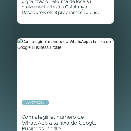
digitalització, reforma de locals i
creixement artesà a Catalunya.
Descobreix els 8 programes i quins
imports podeu rebre.
16/07/2026
Com afegir el número de
WhatsApp a la fitxa de Google
Business Profile