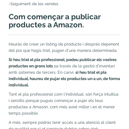
-Seguiment de les vendes.
Com començar a publicar
productes a Amazon.
Hauràs de crear un listing de producte i després depenent
del pla que hagis triat, pugen d'una manera determinada.
Si heu triat el pla professional, podeu publicar els vostres
productes en grans lots
oa través de la gestió d'inventari
amb sistemes de tercers. En canvi,
si heu triat el pla
individual, haureu de pujar els productes un a un, de forma
individual.
Tant el pla professional com l'individual, són força intuïtius
i senzills perquè puguis començar a pujar els teus
productes a Amazon, com més aviat millor i en el menor
temps possible.
A més, sempre podràs tenir accés a una atenció al client
de qualitat per si et sorgissin dubtes sobre això.