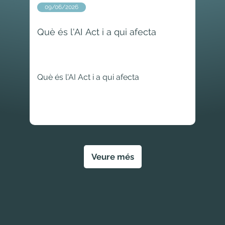
09/06/2026
Què és l'AI Act i a qui afecta
Què és l'AI Act i a qui afecta
Veure més