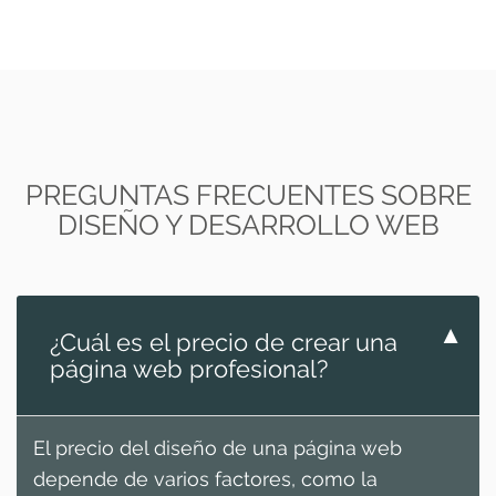
PREGUNTAS FRECUENTES SOBRE
DISEÑO Y DESARROLLO WEB
▼
¿Cuál es el precio de crear una
página web profesional?
El precio del diseño de una página web
depende de varios factores, como la