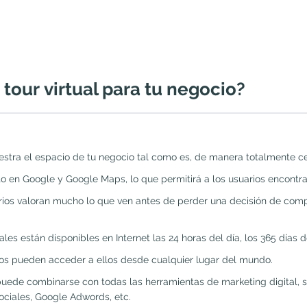
 tour virtual para tu negocio?
estra el espacio de tu negocio tal como es, de manera totalmente c
o en Google y Google Maps, lo que permitirá a los usuarios encontra
rios valoran mucho lo que ven antes de perder una decisión de compra
tuales están disponibles en Internet las 24 horas del día, los 365 días 
rios pueden acceder a ellos desde cualquier lugar del mundo.
puede combinarse con todas las herramientas de marketing digital, se
sociales, Google Adwords, etc.