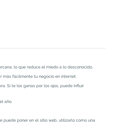
ercana, lo que reduce el miedo a lo desconocido.
r más fácilmente tu negocio en internet.
. Si te los ganas por los ojos, puede influir
del año.
 puede poner en el sitio web, utilizarlo como una