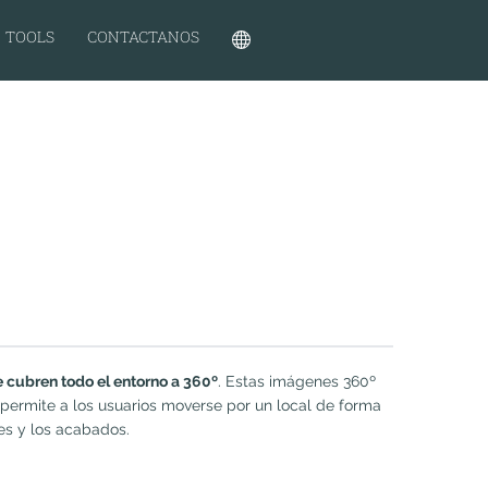
TOOLS
CONTACTANOS
 cubren todo el entorno a 360º
. Estas imágenes 360º
permite a los usuarios moverse por un local de forma
ores y los acabados.