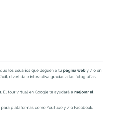
 que los usuarios que lleguen a tu
página web
y / o en
cil, divertida e interactiva gracias a las fotografías
e
. El tour virtual en Google te ayudará a
mejorar el
para plataformas como YouTube y / o Facebook.