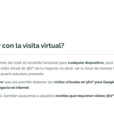
on la visita virtual?
mos de crear el recorrido funcional para
cualquier dispositivo
, para
sita virtual de 360º de tu negocio, es decir, ver tu local de manera fá
usuario estuviera presente.
iew
que nos permite elaborar las
visitas virtuales en 360º para Googl
egocio en internet
.
ales, también apoyamos a aquellos
eventos que requieran vídeos 360º