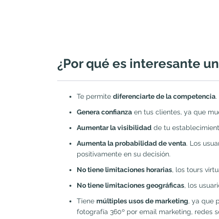
¿Por qué es interesante un
Te permite
diferenciarte de la competencia
.
Genera confianza
en tus clientes, ya que mu
Aumentar la visibilidad
de tu establecimient
Aumenta la probabilidad de venta
. Los usua
positivamente en su decisión.
No tiene limitaciones horarias
, los tours vir
No tiene limitaciones geográficas
, los usua
Tiene
múltiples usos de marketing
, ya que 
fotografía 360º por email marketing, redes 