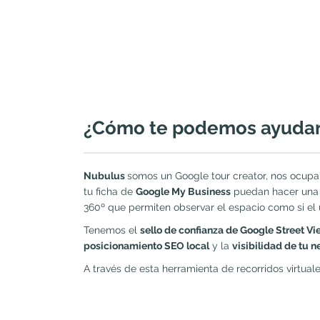
¿Cómo te podemos ayudar c
Nubulus
somos un Google tour creator, nos ocupa
tu ficha de
Google My Business
puedan hacer una vi
360º que permiten observar el espacio como si el 
Tenemos el
sello de confianza de Google Street V
posicionamiento SEO local
y la
visibilidad de tu n
A través de esta herramienta de recorridos virtu