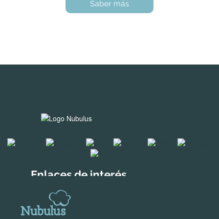
Saber más
Enlaces de interés
Soluciones para empresas
Descubre Holded
Soluciones creadas por nosotros