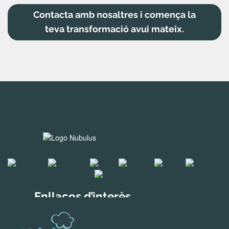
Contacta amb nosaltres i comença la
teva transformació avui mateix.
Enllaços d’interès
Solucions per a empreses
Descobreix Holded