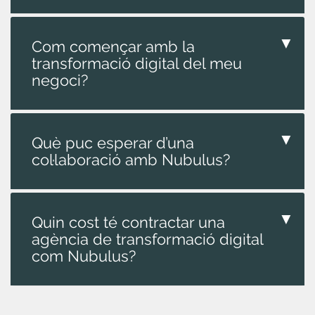
▼
Com començar amb la
transformació digital del meu
negoci?
▼
Què puc esperar d’una
col·laboració amb Nubulus?
▼
Quin cost té contractar una
agència de transformació digital
com Nubulus?