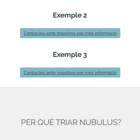
Exemple 2
Contacteu amb nosaltres per més informació
Exemple 3
Contacteu amb nosaltres per més informació
PER QUÈ TRIAR NUBULUS?