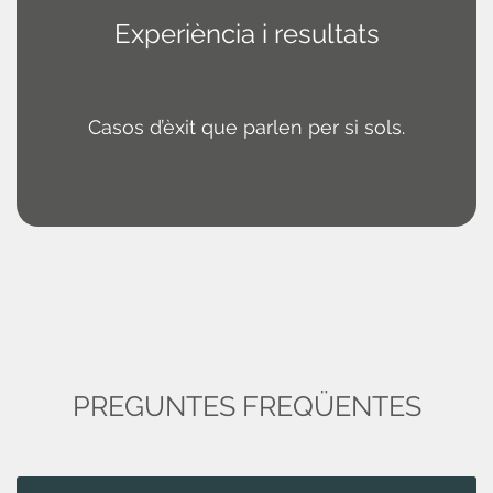
Experiència i resultats
Casos d’èxit que parlen per si sols.
PREGUNTES FREQÜENTES