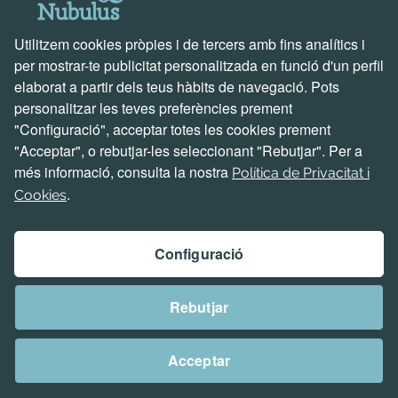
Email *
Utilitzem cookies pròpies i de tercers amb fins analítics i
per mostrar-te publicitat personalitzada en funció d'un perfil
elaborat a partir dels teus hàbits de navegació. Pots
personalitzar les teves preferències prement
Telèfon
"Configuració", acceptar totes les cookies prement
"Acceptar", o rebutjar-les seleccionant "Rebutjar". Per a
més informació, consulta la nostra
Política de Privacitat i
.
Cookies
Empresa / Comerç
Configuració
Explica'ns el teu projecte
Rebutjar
Acceptar