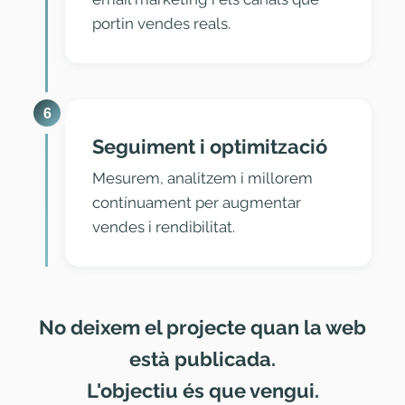
portin vendes reals.
6
Seguiment i optimització
Mesurem, analitzem i millorem
contínuament per augmentar
vendes i rendibilitat.
No deixem el projecte quan la web
està publicada.
L'objectiu és que vengui.