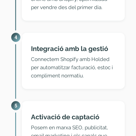
per vendre des del primer dia.
4
Integració amb la gestió
Connectem Shopify amb Holded
per automatitzar facturació, estoc i
compliment normatiu.
5
Activació de captació
Posem en marxa SEO, publicitat,
email marketing i els canals que