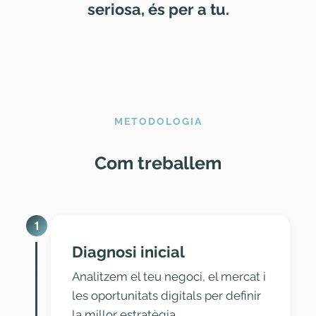
seriosa, és per a tu.
METODOLOGIA
Com treballem
1
Diagnosi inicial
Analitzem el teu negoci, el mercat i
les oportunitats digitals per definir
la millor estratègia.