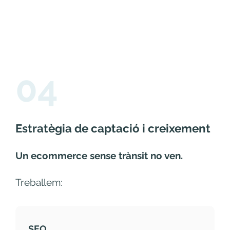
04
Estratègia de captació i creixement
Un ecommerce sense trànsit no ven.
Treballem:
SEO