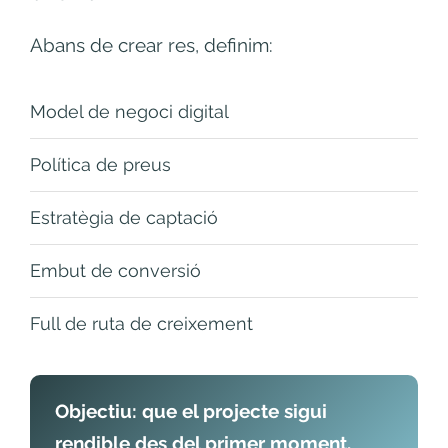
Abans de crear res, definim:
Model de negoci digital
Política de preus
Estratègia de captació
Embut de conversió
Full de ruta de creixement
Objectiu: que el projecte sigui
rendible des del primer moment.