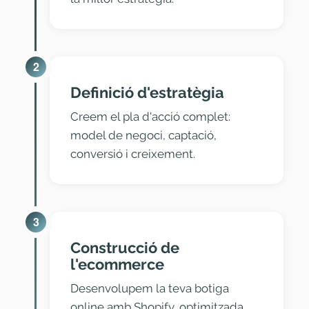
2
Definició d'estratègia
Creem el pla d'acció complet:
model de negoci, captació,
conversió i creixement.
3
Construcció de
l'ecommerce
Desenvolupem la teva botiga
online amb Shopify, optimitzada