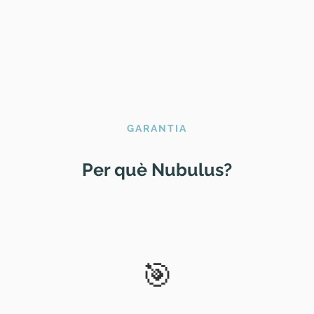
GARANTIA
Per què Nubulus?
🎯