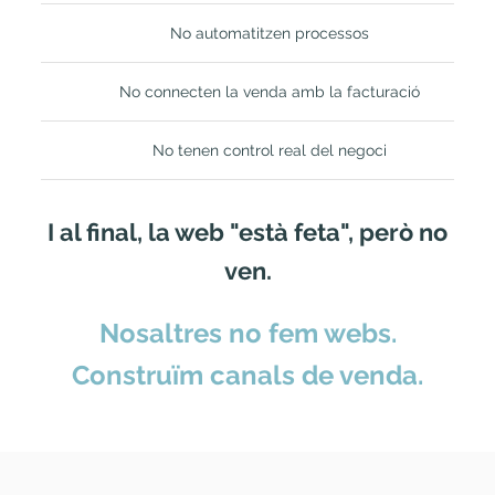
No automatitzen processos
No connecten la venda amb la facturació
No tenen control real del negoci
I al final, la web "està feta", però no
ven.
Nosaltres no fem webs.
Construïm canals de venda.